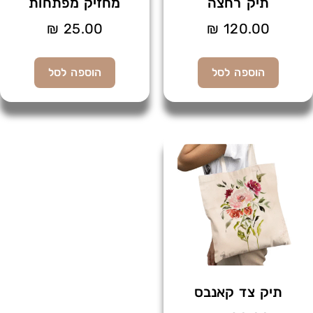
תיק רחצה
מחזיק מפתחות
₪
25.00
₪
120.00
הוספה לסל
הוספה לסל
תיק צד קאנבס