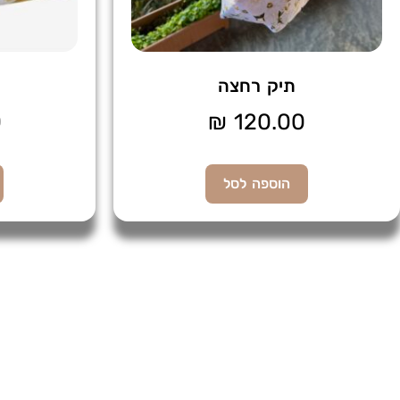
תיק רחצה
0
₪
120.00
הוספה לסל