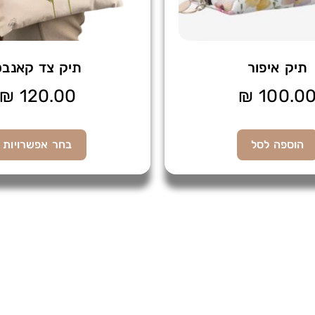
תיק איפור
תיק צד קאנבס
₪
120.00
₪
100.0
הוספה לסל
בחר אפשרויות