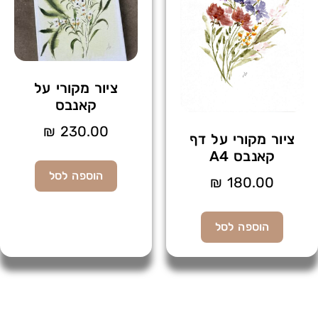
ציור מקורי על
קאנבס
₪
230.00
ציור מקורי על דף
קאנבס A4
הוספה לסל
₪
180.00
הוספה לסל